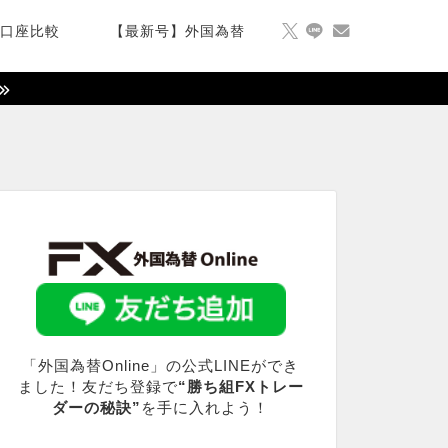
X口座比較
【最新号】外国為替
「外国為替Online」の公式LINEができ
ました！友だち登録で
“勝ち組FXトレー
ダーの秘訣”
を手に入れよう！