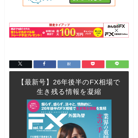
【最新号】26年後半のFX相場で
生き残る情報を凝縮