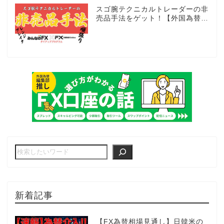
スゴ腕テクニカルトレーダーの非
売品手法をゲット！【外国為替×
みんなのFX限定タイアッププロ
グラム】
新着記事
【FX為替相場見通し】日韓米の