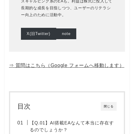
スキャルピング系のEAも。利益は株式に投入して
長期的な成長を目指しつつ、ユーザーのリテラシ
ー向上のために活動中。
X(旧Twitter)
note
⇒ 質問はこちら（Google フォームへ移動します）
目次
閉じる
【Q.01】AI搭載EAなんて本当に存在す
るのでしょうか？