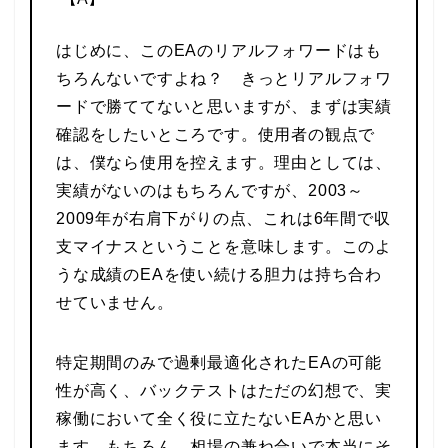
はじめに、このEAのリアルフォワードはも
ちろんないですよね？ きっとリアルフォワ
ードで勝ててないと思いますが、まずは実績
確認をしたいところです。使用者の観点で
は、僕なら使用を控えます。理由としては、
実績がないのはもちろんですが、2003～
2009年が右肩下がりの点、これは6年間で収
支マイナスということを意味します。このよ
うな成績のEAを使い続ける胆力は持ち合わ
せていません。
特定期間のみで過剰最適化されたEAの可能
性が高く、バックテストはただの幻想で、実
稼働において全く役に立たないEAかと思い
ます。もちろん、相場の兼ね合いで本当にそ