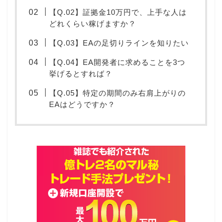
【Q.02】証拠金10万円で、上手な人は
どれくらい稼げますか？
【Q.03】EAの足切りラインを知りたい
【Q.04】EA開発者に求めることを3つ
挙げるとすれば？
【Q.05】特定の期間のみ右肩上がりの
EAはどうですか？