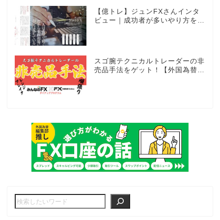
【億トレ】ジュンFXさんインタ
ビュー｜成功者が多いやり方を選
んだ。それがスキャルピングだっ
た
スゴ腕テクニカルトレーダーの非
売品手法をゲット！【外国為替×
みんなのFX限定タイアッププロ
グラム】