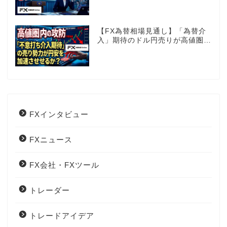
は？
【FX為替相場見通し】「為替介
入」期待のドル円売りが高値圏を
維持させる!?
FXインタビュー
FXニュース
FX会社・FXツール
トレーダー
トレードアイデア