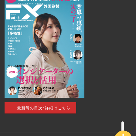
トップページ
外国為替 vol.18
発売のお知らせ
トレードアイデア
最新号の目次･詳細はこちら
最新記事（すべての記事）