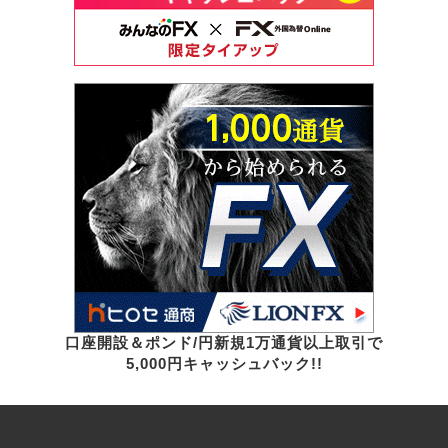
口座開設＆ポンド/円新規1万通貨以上取引で
5,000円キャッシュバック!!