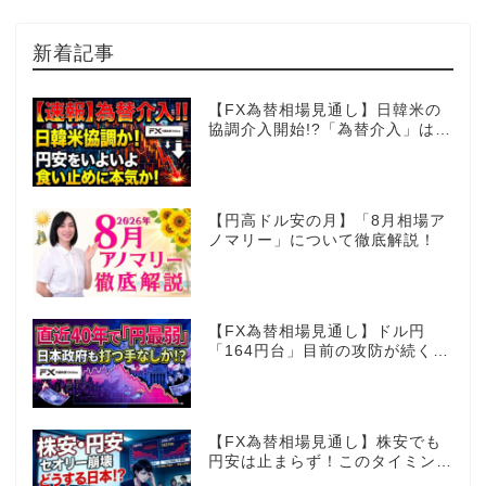
新着記事
【FX為替相場見通し】日韓米の
協調介入開始!?「為替介入」はコ
コからが本番!?
【円高ドル安の月】「8月相場ア
ノマリー」について徹底解説！
【FX為替相場見通し】ドル円
「164円台」目前の攻防が続く！
40年で円は最弱へ！日本は大丈
夫か!?
【FX為替相場見通し】株安でも
円安は止まらず！このタイミング
でとった日銀のヤバすぎる行動と