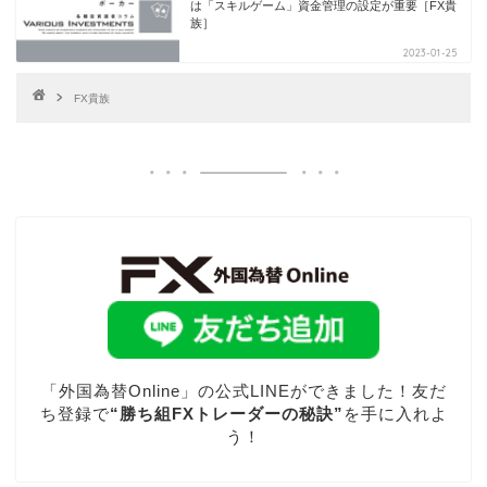
は「スキルゲーム」資金管理の設定が重要［FX貴
族］
2023-01-25
FX貴族
「外国為替Online」の公式LINEができました！友だ
ち登録で
“勝ち組FXトレーダーの秘訣”
を手に入れよ
う！