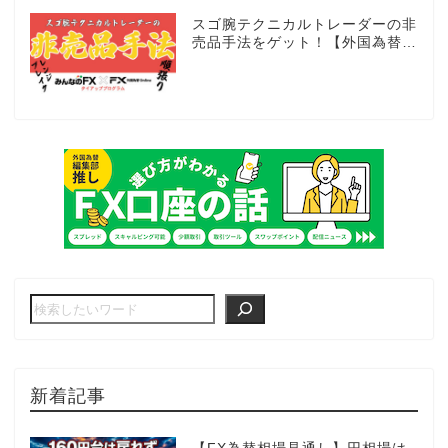
スゴ腕テクニカルトレーダーの非
売品手法をゲット！【外国為替×
みんなのFX限定タイアッププロ
グラム】
新着記事