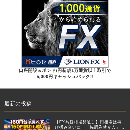
口座開設＆ポンド/円新規1万通貨以上取引で
5,000円キャッシュバック!!
最新の投稿
【FX為替相場見通し】円相場は再
び揉み合いに！「協調為替介入」再