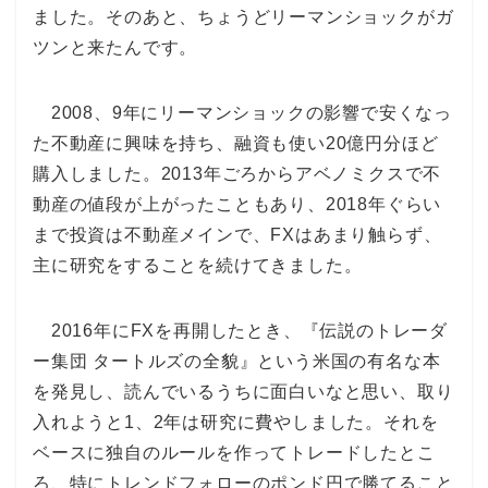
ました。そのあと、ちょうどリーマンショックがガ
ツンと来たんです。
2008、9年にリーマンショックの影響で安くなっ
た不動産に興味を持ち、融資も使い20億円分ほど
購入しました。2013年ごろからアベノミクスで不
動産の値段が上がったこともあり、2018年ぐらい
まで投資は不動産メインで、FXはあまり触らず、
主に研究をすることを続けてきました。
2016年にFXを再開したとき、『伝説のトレーダ
ー集団 タートルズの全貌』という米国の有名な本
を発見し、読んでいるうちに面白いなと思い、取り
入れようと1、2年は研究に費やしました。それを
ベースに独自のルールを作ってトレードしたとこ
ろ、特にトレンドフォローのポンド円で勝てること