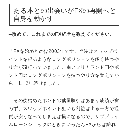
ある本との出会いがFXの再開へと
自身を動かす
─改めて、これまでのFX経歴を教えてください。
「FXを始めたのは2003年です。当時はスワップポ
イントを得るようなロングポジションを多く持つや
り方が流行っていました。南アフリカランド円やポ
ンド円のロングポジションを持つやり方を覚えてか
ら、1、2年続けました。
その後始めたポンドの裁量取引はあまり成績が奮
わず、スワップポイント狙いも利益は出る一方で通
貨が安くなってしまえば損になるので、サブプライ
ムローンショックのときにいったんFXからは離れ