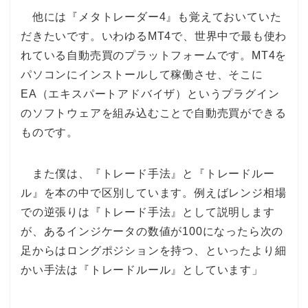
他には『メタトレーダー4』も覚えておいていた
だきたいです。いわゆるMT4で、世界中で最も使わ
れている自動売買のプラットフォームです。MT4を
パソコンにインストールして稼働させ、そこに
EA（エキスパートアドバイザ）というプラグイン
のソフトウェアを組み込むことで自動売買ができる
ものです。
また僕は、『トレード手法』と『トレードルー
ル』を本の中で区別しています。例えばレンジ相場
での逆張りは『トレード手法』として説明します
が、あるインジケータの数値が100になったら次の
足からはロングポジションを持つ、といったより細
かい手法は『トレードルール』としています」