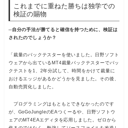
これまでに重ねた勝ちは独学での
検証の賜物
─自分の手法が勝てると確信を持つために、検証は
されたのでしょうか？
「裁量のバックテスターを使いました。日野ソフト
ウェアから出ているMT4裁量バックテスターでバッ
クテストを1、2年分試して、時間をかけて裁量に
おけるエッジがあるかどうかを見ました。その後、
自動売買化しました。
プログラミングはもともとできなかったのです
が、GoGoJungleのEAつくーるや、日野ソフトウ
ェアのMT4EAエディタを応用しました。ゼロから
作るのではなく、勉強してソースファイルを改造し