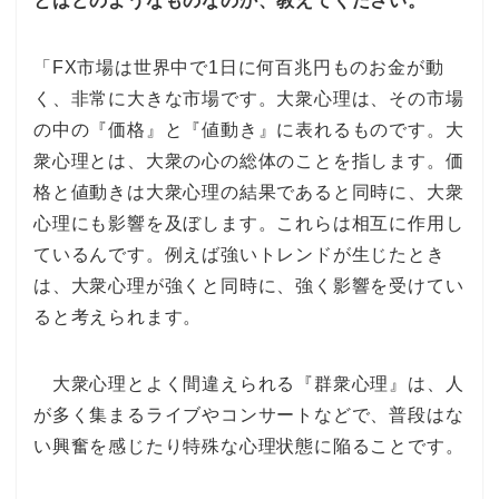
とはどのようなものなのか、教えてください。
「FX市場は世界中で1日に何百兆円ものお金が動
く、非常に大きな市場です。大衆心理は、その市場
の中の『価格』と『値動き』に表れるものです。大
衆心理とは、大衆の心の総体のことを指します。価
格と値動きは大衆心理の結果であると同時に、大衆
心理にも影響を及ぼします。これらは相互に作用し
ているんです。例えば強いトレンドが生じたとき
は、大衆心理が強くと同時に、強く影響を受けてい
ると考えられます。
大衆心理とよく間違えられる『群衆心理』は、人
が多く集まるライブやコンサートなどで、普段はな
い興奮を感じたり特殊な心理状態に陥ることです。