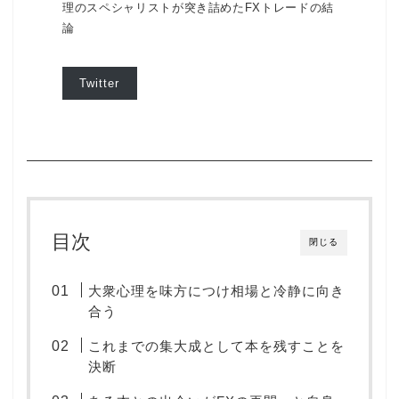
理のスペシャリストが突き詰めたFXトレードの結
論
Twitter
目次
閉じる
大衆心理を味方につけ相場と冷静に向き
合う
これまでの集大成として本を残すことを
決断