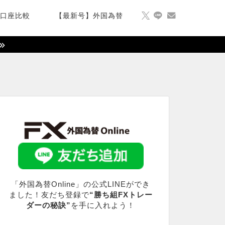
X口座比較
【最新号】外国為替
「外国為替Online」の公式LINEができ
ました！友だち登録で
“勝ち組FXトレー
ダーの秘訣”
を手に入れよう！