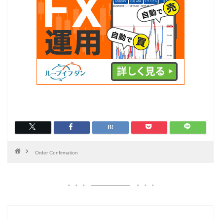
Order Confirmation