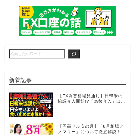
新着記事
【FX為替相場見通し】日韓米の
協調介入開始!?「為替介入」はコ
コからが本番!?
【円高ドル安の月】「8月相場ア
ノマリー」について徹底解説！