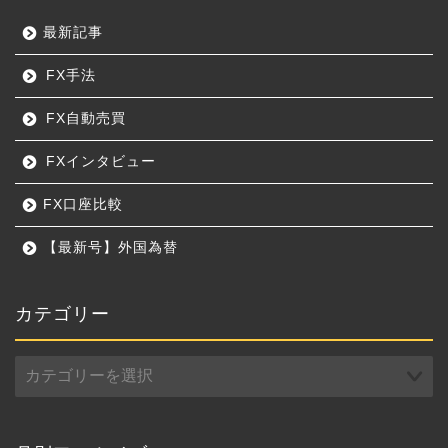
最新記事
FX手法
FX自動売買
FXインタビュー
FX口座比較
【最新号】外国為替
カテゴリー
カ
テ
ゴ
リ