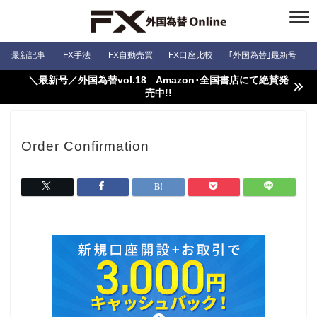
最新記事
FX手法
FX自動売買
FX口座比較
｢外国為替｣最新号
＼最新号／外国為替vol.18 Amazon･全国書店にて絶賛発
売中!!
Order Confirmation