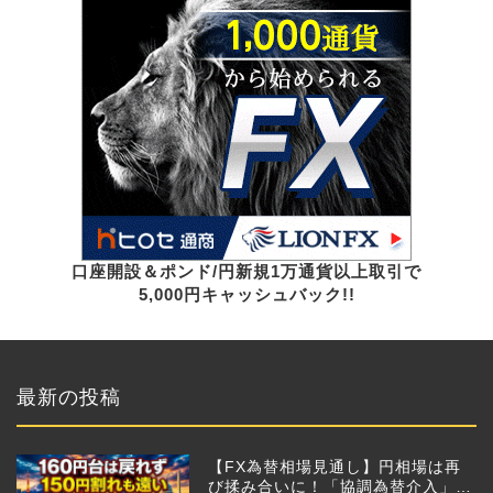
口座開設＆ポンド/円新規1万通貨以上取引で
5,000円キャッシュバック!!
最新の投稿
【FX為替相場見通し】円相場は再
び揉み合いに！「協調為替介入」再