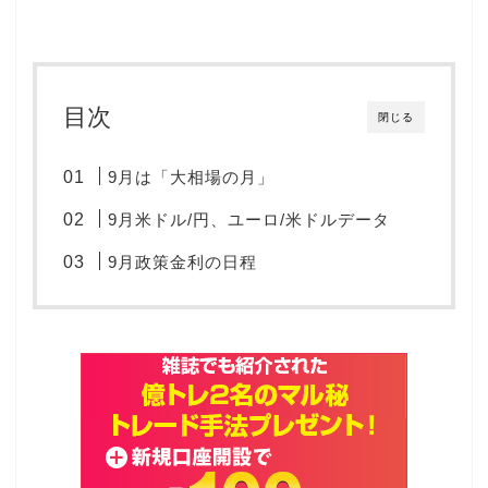
目次
閉じる
9月は「大相場の月」
9月米ドル/円、ユーロ/米ドルデータ
9月政策金利の日程