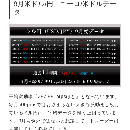
9月米ドル/円、ユーロ/米ドルデー
タ
平均変動率「397.991pipsほど」となっています。
毎月500pipsではおさまらない大きな反動をし続け
ているドル円は、平均データを軽く上回っていま
す。9月も例外ではないと想定して、トレーダーは
意識しておく必要でしょう。