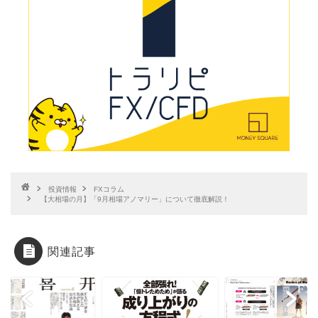
投資情報
FXコラム
【大相場の月】「9月相場アノマリー」について徹底解説！
関連記事