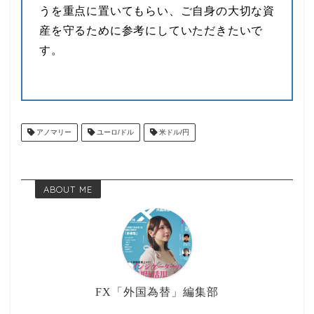
うを重点に置いてもらい、ご自身の大切な資
産を守るために参考にしていただきたいで
す。
アノマリー
ユーロ/ドル
米ドル/円
ABOUT ME
FX「外国為替」編集部