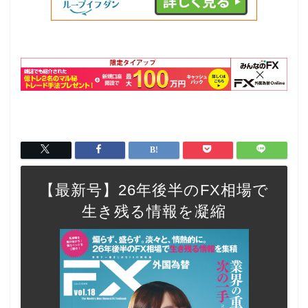
【最新号】26年後半のFX相場で
生き残る情報を凝縮