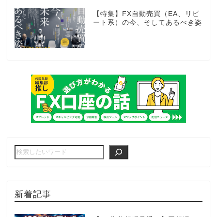
【特集】FX自動売買（EA、リピ
ート系）の今、そしてあるべき姿
新着記事