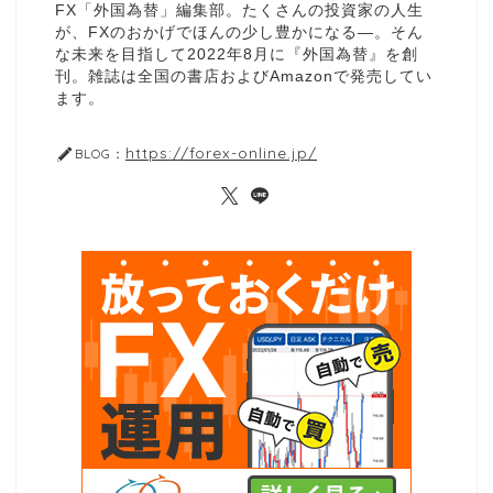
FX「外国為替」編集部。たくさんの投資家の人生
が、FXのおかげでほんの少し豊かになる—。そん
な未来を目指して2022年8月に『外国為替』を創
刊。雑誌は全国の書店およびAmazonで発売してい
ます。
https://forex-online.jp/
BLOG：