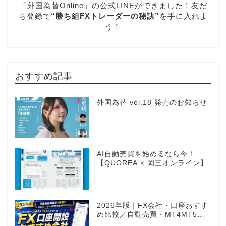
「外国為替Online」の公式LINEができました！友だ
ち登録で
“勝ち組FXトレーダーの秘訣”
を手に入れよ
う！
おすすめ記事
外国為替 vol.18 発売のお知らせ
AI自動売買を始めるなら今！
【QUOREA × 岡三オンライン】
2026年版｜FX会社・口座おすす
め比較／自動売買・MT4MT5対
応業者も網羅