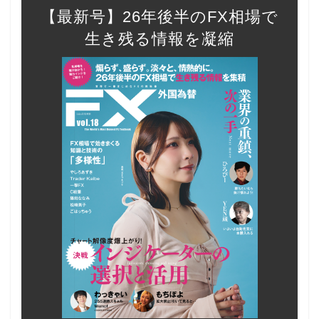
【最新号】26年後半のFX相場で
生き残る情報を凝縮