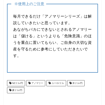
※使用上のご注意
毎月できるだけ「アノマリーシリーズ」は解
説していきたいと思っています。
あながちバカにできないとされるアノマリー
は「儲ける」というよりも「危険意識」のほ
うを重点に置いてもらい、ご自身の大切な資
産を守るために参考にしていただきたいで
す。
NZドル/円
アノマリー
ユーロ/ドル
米ドル/円
豪ドル/円