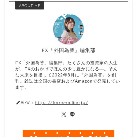
ABOUT ME
FX「外国為替」編集部
FX「外国為替」編集部。たくさんの投資家の人生
が、FXのおかげでほんの少し豊かになる—。そん
な未来を目指して2022年8月に『外国為替』を創
刊。雑誌は全国の書店およびAmazonで発売してい
ます。
https://forex-online.jp/
BLOG：