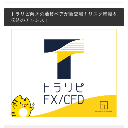
トラリピ向きの通貨ペアが新登場！リスク軽減＆
収益のチャンス！