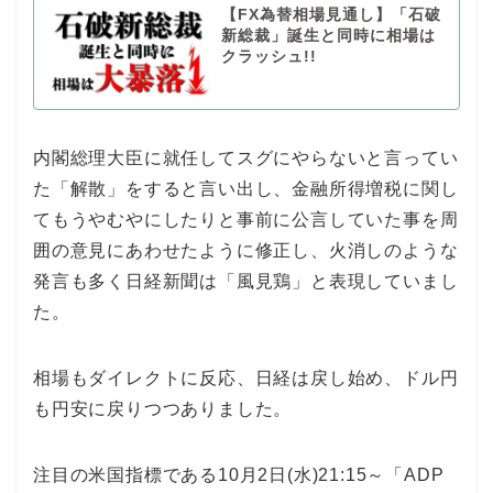
【FX為替相場見通し】「石破
新総裁」誕生と同時に相場は
クラッシュ!!
内閣総理大臣に就任してスグにやらないと言ってい
た「解散」をすると言い出し、金融所得増税に関し
てもうやむやにしたりと事前に公言していた事を周
囲の意見にあわせたように修正し、火消しのような
発言も多く日経新聞は「風見鶏」と表現していまし
た。
相場もダイレクトに反応、日経は戻し始め、ドル円
も円安に戻りつつありました。
注目の米国指標である10月2日(水)21:15～「ADP