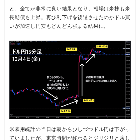
と、全てが非常に良い結果となり、相場は米株も米
長期債も上昇。再び利下げを後退させたのかドル買
いが加速し円安もどんどん強まる結果に。
米雇用統計の当日は朝から少しづつドル円は下がっ
ていましたが、東京時間が終わるとジリジリと戻し