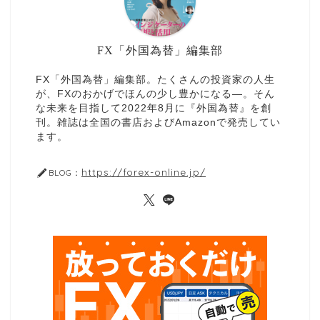
FX「外国為替」編集部
FX「外国為替」編集部。たくさんの投資家の人生
が、FXのおかげでほんの少し豊かになる—。そん
な未来を目指して2022年8月に『外国為替』を創
刊。雑誌は全国の書店およびAmazonで発売してい
ます。
https://forex-online.jp/
BLOG：