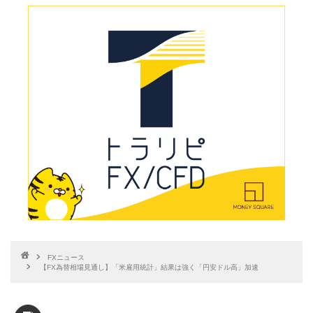
FXニュース
【FX為替相場見通し】「米雇用統計」結果は強く「円安ドル高」加速