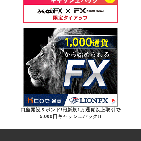
口座開設＆ポンド/円新規1万通貨以上取引で
5,000円キャッシュバック!!