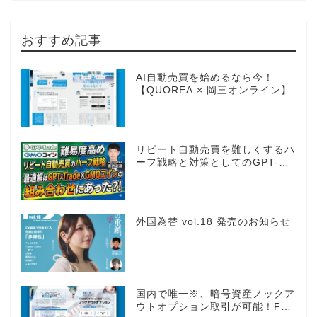
おすすめ記事
AI自動売買を始めるなら今！
【QUOREA × 岡三オンライン】
リピート自動売買を難しくするハ
ーフ戦略と対策としてのGPT-
Trade
外国為替 vol.18 発売のお知らせ
国内で唯一※、暗号資産ノックア
ウトオプション取引が可能！FX