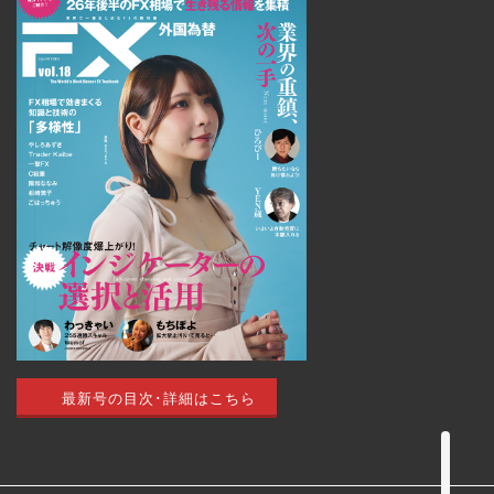
トップページ
外国為替 vol.18
発売のお知らせ
最新号の目次･詳細はこちら
トレードアイデア
最新記事（すべての記事）