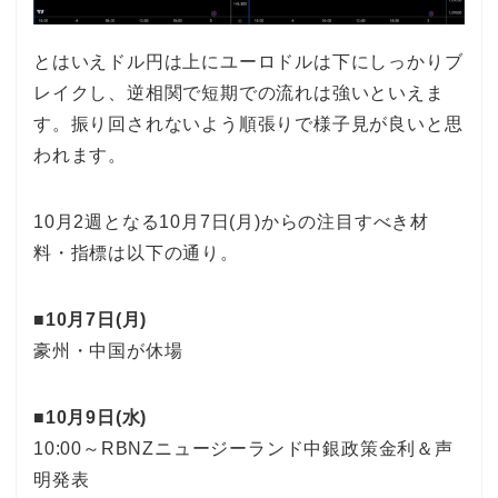
とはいえドル円は上にユーロドルは下にしっかりブ
レイクし、逆相関で短期での流れは強いといえま
す。振り回されないよう順張りで様子見が良いと思
われます。
10月2週となる10月7日(月)からの注目すべき材
料・指標は以下の通り。
■10月7日(月)
豪州・中国が休場
■10月9日(水)
10:00～RBNZニュージーランド中銀政策金利＆声
明発表