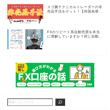
スゴ腕テクニカルトレーダーの非
売品手法をゲット！【外国為替×
みんなのFX限定タイアッププロ
グラム】
FXのリピート系自動売買を本当
に理解していますか？同じ自動売
買でもEAとは全く違う世界観