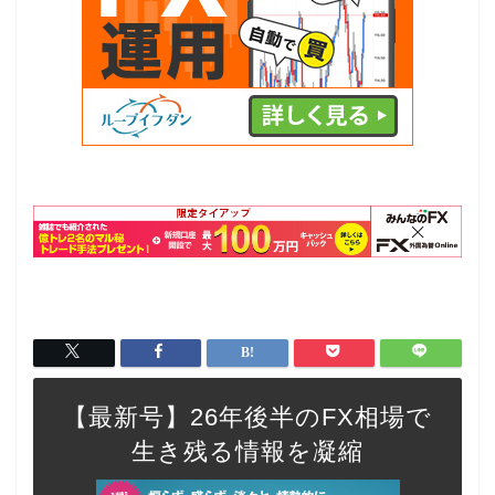
【最新号】26年後半のFX相場で
生き残る情報を凝縮