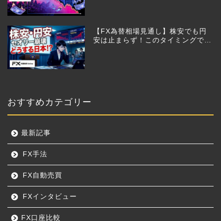
【FX為替相場見通し】株安でも円
安は止まらず！このタイミングでと
った日銀のヤバすぎる行動とは？
おすすめカテゴリー
最新記事
FX手法
FX自動売買
FXインタビュー
FX口座比較