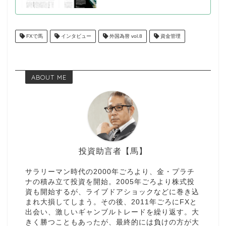
FXで馬
インタビュー
外国為替 vol.8
資金管理
ABOUT ME
投資助言者【馬】
サラリーマン時代の2000年ごろより、金・プラチ
ナの積み立て投資を開始。2005年ごろより株式投
資も開始するが、ライブドアショックなどに巻き込
まれ大損してしまう。その後、2011年ごろにFXと
出会い、激しいギャンブルトレードを繰り返す。大
きく勝つこともあったが、最終的には負けの方が大