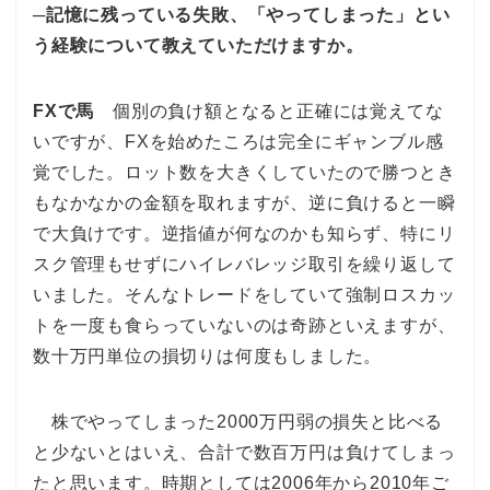
─記憶に残っている失敗、「やってしまった」とい
う経験について教えていただけますか。
FXで馬
個別の負け額となると正確には覚えてな
いですが、FXを始めたころは完全にギャンブル感
覚でした。ロット数を大きくしていたので勝つとき
もなかなかの金額を取れますが、逆に負けると一瞬
で大負けです。逆指値が何なのかも知らず、特にリ
スク管理もせずにハイレバレッジ取引を繰り返して
いました。そんなトレードをしていて強制ロスカッ
トを一度も食らっていないのは奇跡といえますが、
数十万円単位の損切りは何度もしました。
株でやってしまった2000万円弱の損失と比べる
と少ないとはいえ、合計で数百万円は負けてしまっ
たと思います。時期としては2006年から2010年ご