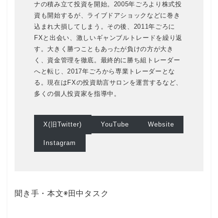
ナの積み立て投資を開始。2005年ごろより株式投
資も開始するが、ライブドアショックなどに巻き
込まれ大損してしまう。その後、2011年ごろに
FXと出会い、激しいギャンブルトレードを繰り返
す。大きく勝つこともあったが負けの方が大き
く、資金管理を徹底。最終的に勝ち組トレーダー
へと転じ、2017年ごろから専業トレーダーとな
る。現在はFXの投資助言サロンを運営するなど、
多くの個人投資家を指導中。
X(旧Twitter)
YouTube
Website
Instagram
聞き手・本文◉田中タスク