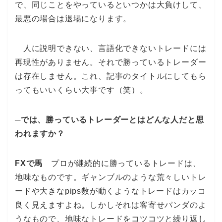
で、同じことをやっているといつかは大負けして、
最悪の場合は退場になります。
人に説明できない、言語化できないトレードには
再現性がありません。それで勝っているトレーダー
は存在しません。これ、記事のタイトルにしてもら
ってもいいくらい大事です（笑）。
─では、勝っているトレーダーとはどんな人だと思
われますか？
FXで馬
プロが継続的に勝っているトレードは、
地味なものです。ギャンブルのような荒々しいトレ
ードや大きなpips数が動くようなトレードはカッコ
良く見えますよね。しかしそれは客寄せパンダのよ
うなもので、地味なトレードをコツコツと繰り返し