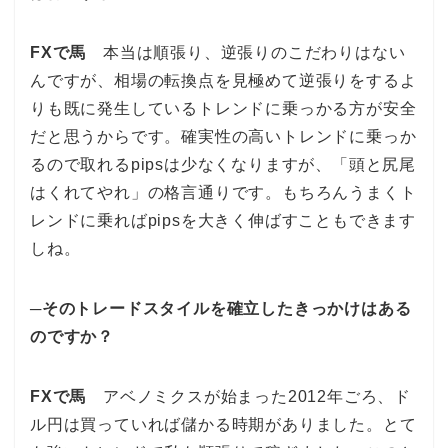
FXで馬
本当は順張り、逆張りのこだわりはない
んですが、相場の転換点を見極めて逆張りをするよ
りも既に発生しているトレンドに乗っかる方が安全
だと思うからです。確実性の高いトレンドに乗っか
るので取れるpipsは少なくなりますが、「頭と尻尾
はくれてやれ」の格言通りです。もちろんうまくト
レンドに乗ればpipsを大きく伸ばすこともできます
しね。
─そのトレードスタイルを確立したきっかけはある
のですか？
FXで馬
アベノミクスが始まった2012年ごろ、ド
ル円は買っていれば儲かる時期がありました。とて