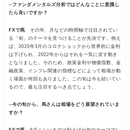
─ファンダメンタルズ分析ではどんなことに意識し
たら良いですか？
FXで馬
その年、月などの時間軸で注目されてい
る「旬」のテーマを見つけることが先決です。例え
ば、2020年3月のコロナショックから世界的に金利
は下げられ、2022年からはそれを一気に戻す動き
となりました。そのため、政策金利や物価指数、金
融政策、インフレ関連の指標などによって相場が動
く場面が何回もありました。この旬は今も続いてい
るので、最も注目するべき点でしょう。
─今の旬から、馬さんは相場をどう展望されていま
すか？
FXで馬
8月くらいまでは利上げが旬のテーマでし