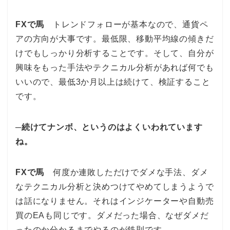
FXで馬
トレンドフォローが基本なので、通貨ペ
アの方向が大事です。最低限、移動平均線の傾きだ
けでもしっかり分析することです。そして、自分が
興味をもった手法やテクニカル分析があれば何でも
いいので、最低3か月以上は続けて、検証すること
です。
─続けてナンボ、というのはよくいわれています
ね。
FXで馬
何度か連敗しただけでダメな手法、ダメ
なテクニカル分析と決めつけてやめてしまうようで
は話になりません。それはインジケーターや自動売
買のEAも同じです。ダメだった場合、なぜダメだ
ったのか分かるまでやるのが鉄則です。