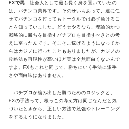
FXで馬
社会人として最も長く身を置いていたの
は、パチンコ業界です。そのせいもあって、運に任
せてパチンコを打ってもトータルでは必ず負けるこ
とを知っていました。どうせやるなら、理論的かつ
戦略的に勝ちを目指すパチプロを目指すべきとの考
えに至ったんです。そこそこ稼げるようになってか
らはカジノに行ったこともありましたが、カジノの
攻略法も再現性が高いほど実は全然面白くないんで
すよ。FXもこれと同じで、勝ちにいく手法に派手
さや面白味はありません。
パチプロが編み出した勝つためのロジックと、
FXの手法って、根っこの考え方は同じなんだと気
づいたときから、正しい方法で勉強やトレーニング
をするようになりました。