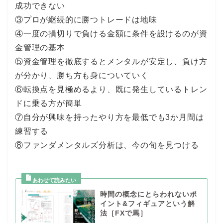
成功できない
③プロが継続的に勝つトレードは地味
④一度の損切りで負ける金額に条件を設けるのが資
金管理の基本
⑤資金管理を徹底するとメンタルが安定し、負け方
が分かり、勝ち方も身についていく
⑥転換点を見極めるより、既に発生しているトレン
ドに乗る方が簡単
⑦自分が興味を持ったやり方を最低でも3か月間は
練習する
⑧ファンダメンタルズ分析は、今の旬を見つける
時間の概念にとらわれないポ
イント&フィギュアという解
法［FXで馬］