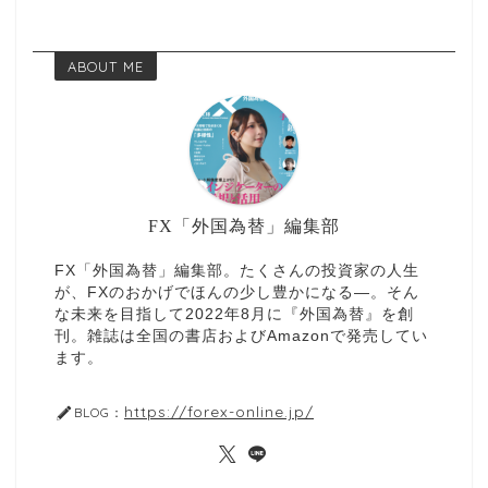
ABOUT ME
FX「外国為替」編集部
FX「外国為替」編集部。たくさんの投資家の人生
が、FXのおかげでほんの少し豊かになる—。そん
な未来を目指して2022年8月に『外国為替』を創
刊。雑誌は全国の書店およびAmazonで発売してい
ます。
https://forex-online.jp/
BLOG：