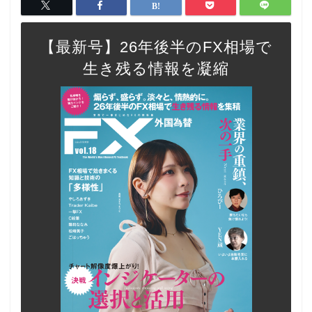
【最新号】26年後半のFX相場で
生き残る情報を凝縮