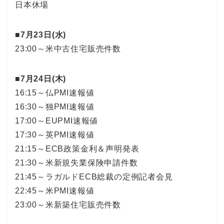
日本休場
■7月23日(水)
23:00～米中古住宅販売件数
■7月24日(木)
16:15～仏PMI速報値
16:30～独PMI速報値
17:00～EUPMI速報値
17:30～英PMI速報値
21:15～ECB政策金利＆声明発表
21:30～米新規失業保険申請件数
21:45～ラガルドECB総裁の定例記者会見
22:45～米PMI速報値
23:00～米新築住宅販売件数