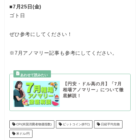
■7月25日(金)
ゴト日
ぜひ参考にしてください！
※7月アノマリー記事も参考にしてください。
【円安・ドル高の月】「7月
相場アノマリー」について徹
底解説！
CPI(米国消費者物価指数)
ビットコイン(BTC)
日経平均先物
米ドル/円