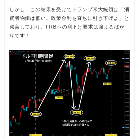
しかし、この結果を受けてトランプ米大統領は「消
費者物価は低い。政策金利を直ちに引き下げよ」と
発言しており、FRBへの利下げ要求は強まるばか
りです！