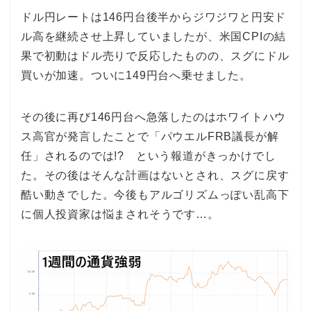
ドル円レートは146円台後半からジワジワと円安ド
ル高を継続させ上昇していましたが、米国CPIの結
果で初動はドル売りで反応したものの、スグにドル
買いが加速。ついに149円台へ乗せました。
その後に再び146円台へ急落したのはホワイトハウ
ス高官が発言したことで「パウエルFRB議長が解
任」されるのでは!? という報道がきっかけでし
た。その後はそんな計画はないとされ、スグに戻す
酷い動きでした。今後もアルゴリズムっぽい乱高下
に個人投資家は悩まされそうです…。