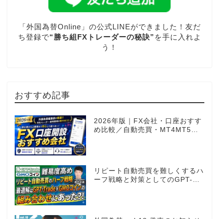
「外国為替Online」の公式LINEができました！友だ
ち登録で
“勝ち組FXトレーダーの秘訣”
を手に入れよ
う！
おすすめ記事
2026年版｜FX会社・口座おすす
め比較／自動売買・MT4MT5対
応業者も網羅
リピート自動売買を難しくするハ
ーフ戦略と対策としてのGPT-
Trade