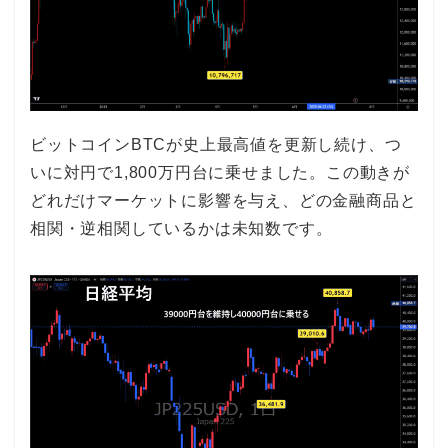
ビットコインBTCが史上最高値を更新し続け、つ
いに対円で1,800万円台に乗せました。この動きが
どれだけマーケットに影響を与え、どの金融商品と
相関・逆相関しているかは未知数です。