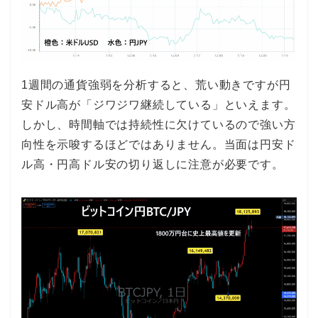
1週間の通貨強弱を分析すると、荒い動きですが円
安ドル高が「ジワジワ継続している」といえます。
しかし、時間軸では持続性に欠けているので強い方
向性を示唆するほどではありません。当面は円安ド
ル高・円高ドル安の切り返しに注意が必要です。