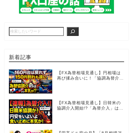
新着記事
【FX為替相場見通し】円相場は
再び揉み合いに！「協調為替介
入」再びあるのか!?
【FX為替相場見通し】日韓米の
協調介入開始!?「為替介入」はコ
コからが本番!?