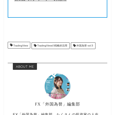
TradingView
TradingViewの戦略的活用
外国為替 vol.5
ABOUT ME
FX「外国為替」編集部
FX「外国為替」編集部。たくさんの投資家の人生