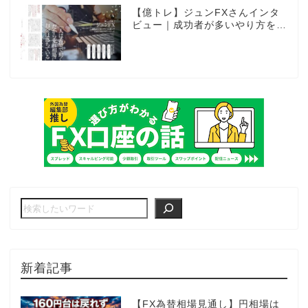
【億トレ】ジュンFXさんインタ
ビュー｜成功者が多いやり方を選
んだ。それがスキャルピングだっ
た
新着記事
【FX為替相場見通し】円相場は