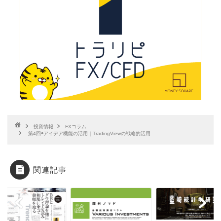
投資情報
FXコラム
第4回◉アイデア機能の活用｜TradingViewの戦略的活用
関連記事