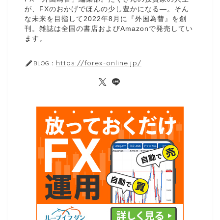
が、FXのおかげでほんの少し豊かになる—。そん
な未来を目指して2022年8月に『外国為替』を創
刊。雑誌は全国の書店およびAmazonで発売してい
ます。
https://forex-online.jp/
BLOG：