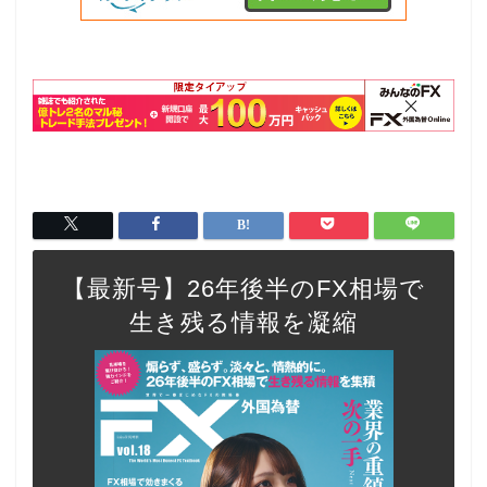
【最新号】26年後半のFX相場で
生き残る情報を凝縮