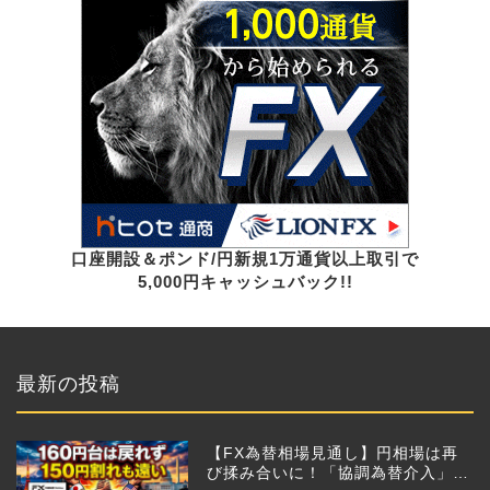
口座開設＆ポンド/円新規1万通貨以上取引で
5,000円キャッシュバック!!
最新の投稿
【FX為替相場見通し】円相場は再
び揉み合いに！「協調為替介入」再