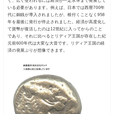
く、広く使われるには経済が一定水準まで発展して
いる必要があります。例えば、日本では西暦700年
代に銅銭が導入されましたが、根付くことなく958
年を最後に発行が停止されました。経済が高度化し
て貨幣が復活したのは12世紀に入ってからのこと
であり、それに比べるとリディア王国が存在した紀
元前600年代は大変な大昔です。リディア王国の経
済の発展ぶりが想像できます。