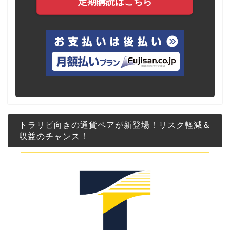
定期購読はこちら
トラリピ向きの通貨ペアが新登場！リスク軽減＆
収益のチャンス！