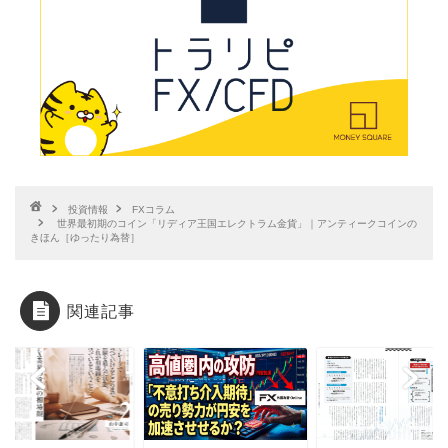
投資情報
FXコラム
世界最初期のコイン「リディア王国エレクトラム金貨」｜アンティークコインの
きほん［ゆったり為替］
関連記事