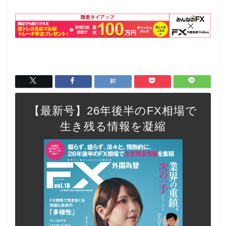
【最新号】26年後半のFX相場で
生き残る情報を凝縮