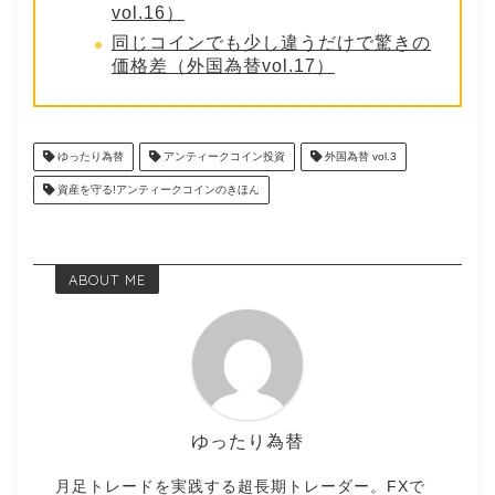
vol.16）
同じコインでも少し違うだけで驚きの
価格差（外国為替vol.17）
ゆったり為替
アンティークコイン投資
外国為替 vol.3
資産を守る!アンティークコインのきほん
ABOUT ME
ゆったり為替
月足トレードを実践する超長期トレーダー。FXで