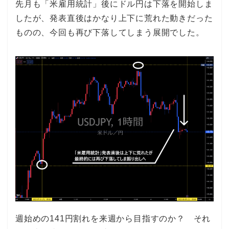
先月も「米雇用統計」後にドル円は下落を開始しま
したが、発表直後はかなり上下に荒れた動きだった
ものの、今回も再び下落してしまう展開でした。
週始めの141円割れを来週から目指すのか？ それ