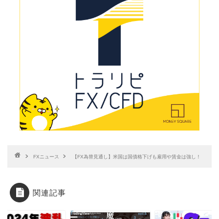
FXニュース
【FX為替見通し】米国は国債格下げも雇用や賃金は強し！
関連記事