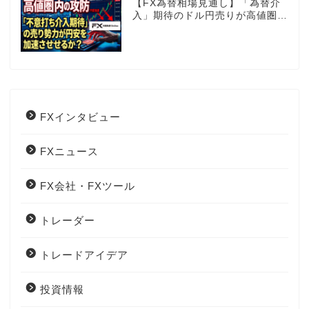
【FX為替相場見通し】「為替介
入」期待のドル円売りが高値圏を
維持させる!?
FXインタビュー
FXニュース
FX会社・FXツール
トレーダー
トレードアイデア
投資情報