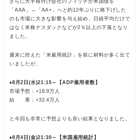
さらに大手格付け会社のフィッチが米国債を
「AAA」→「AA+」へと約12年ぶりに格下げした
のも市場に大きな影響を与え始め、日経平均だけで
はなく米株ナスダックなどが2％以上の下落となり
ました。
週末に控えた「米雇用統計」を前に材料が多く出て
いましたが、
♦8月2日(水)21:15～【ADP雇用者数】
市場予想：+18.9万人
結 果：+32.4万人
と今回も非常に予想よりも良い結果となりました。
♦8月4日(金)21:30～【米国雇用統計】