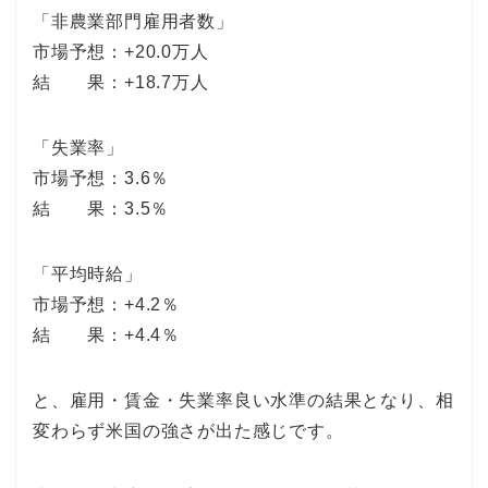
「非農業部門雇用者数」
市場予想：+20.0万人
結 果：+18.7万人
「失業率」
市場予想：3.6％
結 果：3.5％
「平均時給」
市場予想：+4.2％
結 果：+4.4％
と、雇用・賃金・失業率良い水準の結果となり、相
変わらず米国の強さが出た感じです。