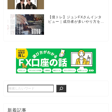
上がれますか？～あの漫画家、自
動売買に挑戦ス～
【億トレ】ジュンFXさんインタ
ビュー｜成功者が多いやり方を選
んだ。それがスキャルピングだっ
た
新着記事