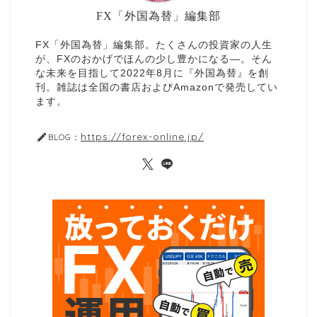
FX「外国為替」編集部
FX「外国為替」編集部。たくさんの投資家の人生
が、FXのおかげでほんの少し豊かになる—。そん
な未来を目指して2022年8月に『外国為替』を創
刊。雑誌は全国の書店およびAmazonで発売してい
ます。
https://forex-online.jp/
BLOG：