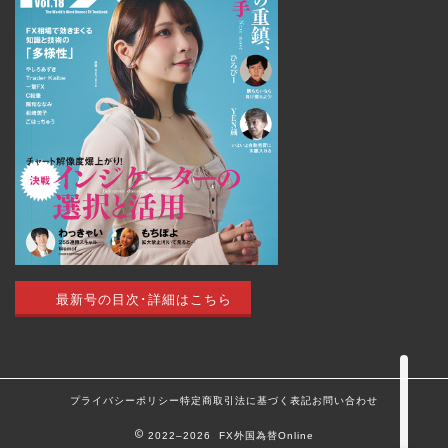
トップページ
外国為替 vol.18
発売のお知らせ
最新号の目次･詳細はこちら
トレードアイデア
最新記事（すべての記事）
プライバシーポリシー
特定商取引法に基づく表記
お問い合わせ
2022–2026 FX外国為替Online