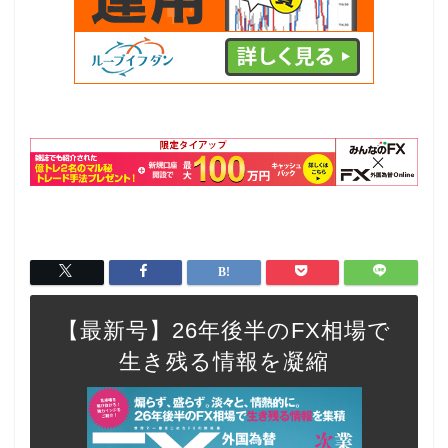
【最新号】26年後半のFX相場で
生き残る情報を凝縮