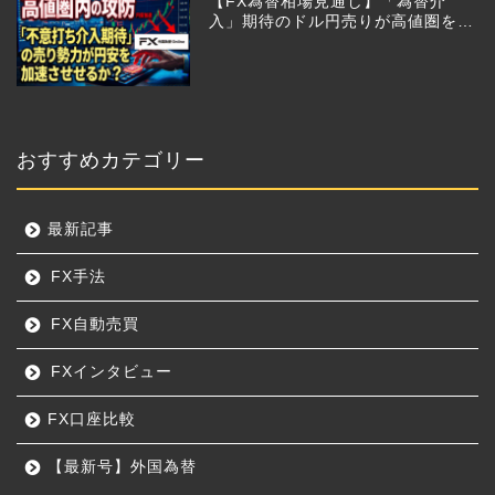
【FX為替相場見通し】「為替介
入」期待のドル円売りが高値圏を維
持させる!?
おすすめカテゴリー
最新記事
FX手法
FX自動売買
FXインタビュー
FX口座比較
【最新号】外国為替