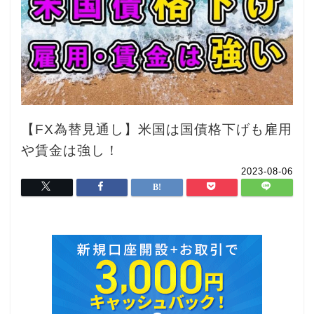
【FX為替見通し】米国は国債格下げも雇用
や賃金は強し！
2023-08-06