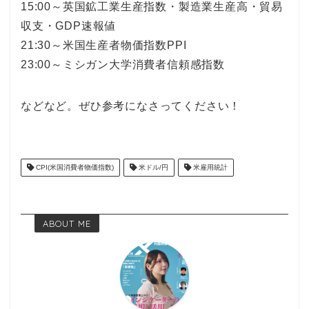
15:00～英国鉱工業生産指数・製造業生産高・貿易
収支・GDP速報値
21:30～米国生産者物価指数PPI
23:00～ミシガン大学消費者信頼感指数
などなど。ぜひ参考になさってください！
CPI(米国消費者物価指数)
米ドル/円
米雇用統計
ABOUT ME