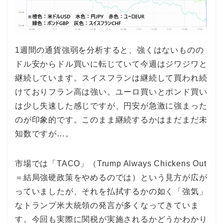
1週間の通貨強弱を分析すると、強くはないものの
ドル安からドル買いに転じていて今週はジワジワと
継続しています。スイスフランは継続して買われ続
けておりフラン高は強い。ユーロ買いとポンド買い
は少し失速した感じですが、円安が急激に強まった
のが印象的です。このまま継続するかはまだまだ未
知数ですが…。
市場では「TACO」（Trump Always Chickens Out
＝結局強硬政策をやめるのでは）という見方が広が
っていましたが、それを払拭するかの如く「強気」
なトランプ米大統領の発言が多くなってきていま
す。今回も実際に関税が実施されるかどうかわかり