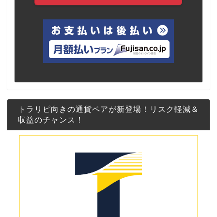
トラリピ向きの通貨ペアが新登場！リスク軽減＆
収益のチャンス！