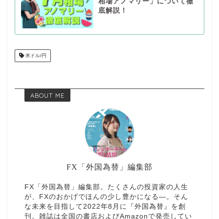
相場アノマリー」について徹
底解説！
米ドル/円
ABOUT ME
FX「外国為替」編集部
FX「外国為替」編集部。たくさんの投資家の人生
が、FXのおかげでほんの少し豊かになる—。そん
な未来を目指して2022年8月に『外国為替』を創
刊。雑誌は全国の書店およびAmazonで発売してい