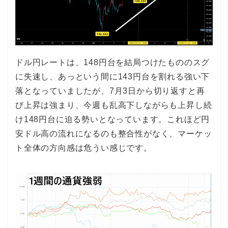
ドル円レートは、148円台を結局つけたもののスグ
に失速し、あっという間に143円台を割れる強い下
落となっていましたが、7月3日から切り返すと再
び上昇は強まり、今週も乱高下しながらも上昇し続
け148円台に迫る勢いとなっています。これほど円
安ドル高の流れになるのも整合性がなく、マーケッ
ト全体の方向感は危うい感じです。