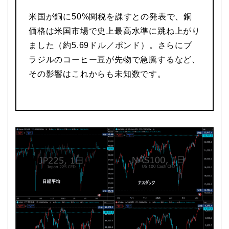
米国が銅に50%関税を課すとの発表で、銅
価格は米国市場で史上最高水準に跳ね上がり
ました（約5.69ドル／ポンド）。さらにブ
ラジルのコーヒー豆が先物で急騰するなど、
その影響はこれからも未知数です。