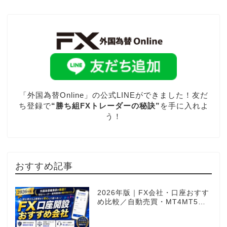
「外国為替Online」の公式LINEができました！友だ
ち登録で
“勝ち組FXトレーダーの秘訣”
を手に入れよ
う！
おすすめ記事
2026年版｜FX会社・口座おすす
め比較／自動売買・MT4MT5対
応業者も網羅