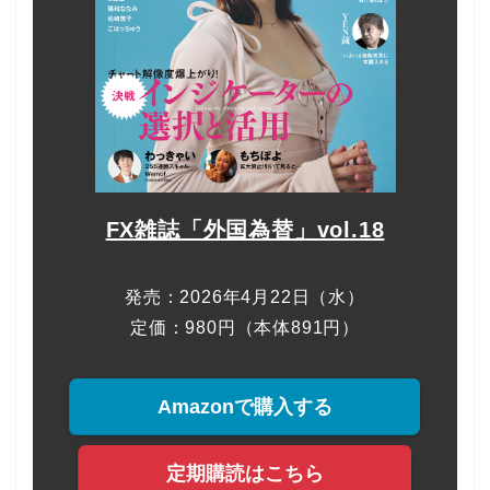
FX雑誌「外国為替」vol.18
発売：2026年4月22日（水）
定価：980円（本体891円）
Amazonで購入する
定期購読はこちら