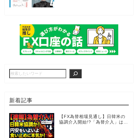
新着記事
【FX為替相場見通し】日韓米の
協調介入開始!?「為替介入」はコ
コからが本番!?