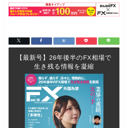
【最新号】26年後半のFX相場で
生き残る情報を凝縮