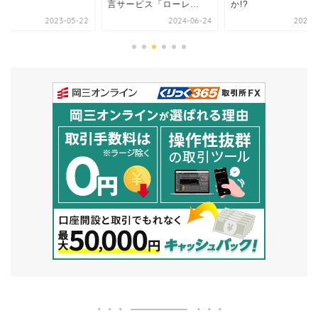
言サービス「ローレ...
か!?
2023-05-22
2024-06-24
2022-1