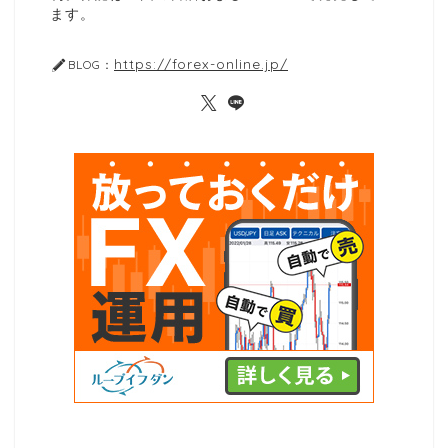
ます。
https://forex-online.jp/
BLOG：