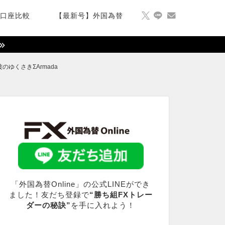
X口座比較
【最新号】外国為替
ゆくさきΣArmada
「外国為替Online」の公式LINEができ
ました！友だち登録で
“勝ち組FXトレー
ダーの秘訣”
を手に入れよう！