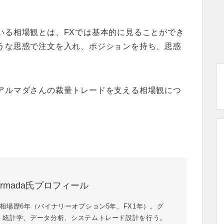
いる相場観とは、FXでは基本的に見ることができ
うな思惑で注文を入れ、ポジションを持ち、思惑
アルマダさんの裁量トレードを支える相場観につ
rmada氏プロフィール
相場歴6年（バイナリーオプション5年、FX1年）。グ
、統計学、データ分析、システムトレード設計を行う。