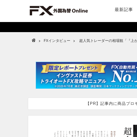
最新記事
FXインタビュー
超人気トレーダーの相場観「『上が
【PR】記事内に商品プロ