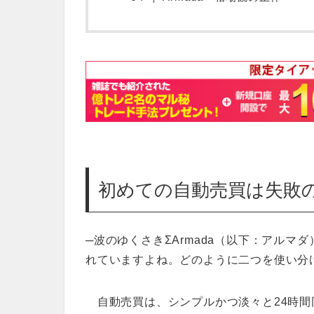
初めての自動売買は失敗
─波のゆくさきΣArmada（以下：アル
れていますよね。どのように二つを使い分
自動売買は、シンプルかつ淡々と24時間