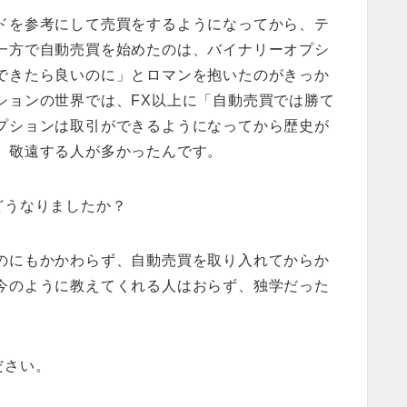
ドを参考にして売買をするようになってから、テ
一方で自動売買を始めたのは、バイナリーオプシ
できたら良いのに」とロマンを抱いたのがきっか
ションの世界では、FX以上に「自動売買では勝て
プションは取引ができるようになってから歴史が
、敬遠する人が多かったんです。
どうなりましたか？
のにもかかわらず、自動売買を取り入れてからか
今のように教えてくれる人はおらず、独学だった
ださい。