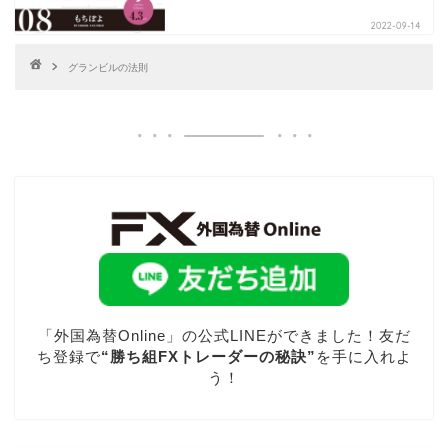
2022-09-14
グランビルの法則
「外国為替Online」の公式LINEができました！友だ
ち登録で
“勝ち組FXトレーダーの秘訣”
を手に入れよ
う！