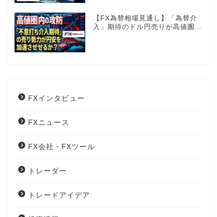
【FX為替相場見通し】「為替介
入」期待のドル円売りが高値圏を
維持させる!?
FXインタビュー
FXニュース
FX会社・FXツール
トレーダー
トレードアイデア