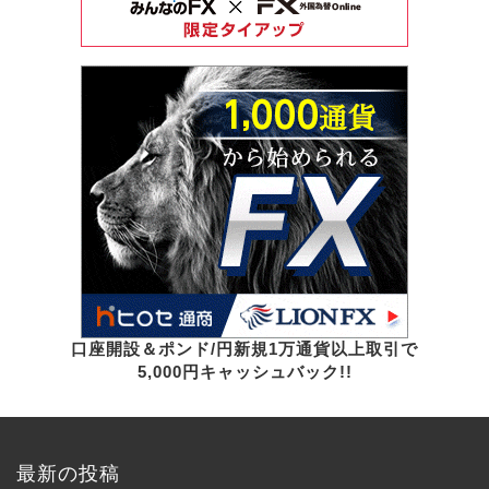
口座開設＆ポンド/円新規1万通貨以上取引で
5,000円キャッシュバック!!
最新の投稿