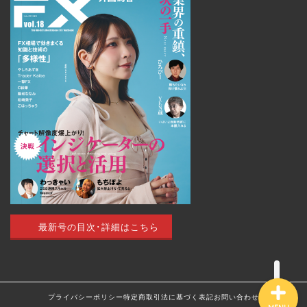
トップページ
外国為替 vol.18
発売のお知らせ
トレードアイデア
最新号の目次･詳細はこちら
最新記事（すべての記事）
プライバシーポリシー
特定商取引法に基づく表記
お問い合わせ