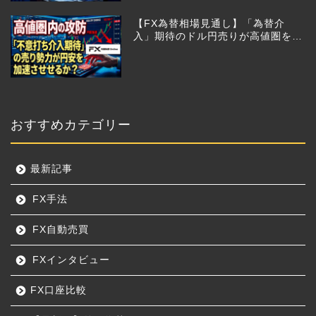
【FX為替相場見通し】「為替介
入」期待のドル円売りが高値圏を維
持させる!?
おすすめカテゴリー
最新記事
FX手法
FX自動売買
FXインタビュー
FX口座比較