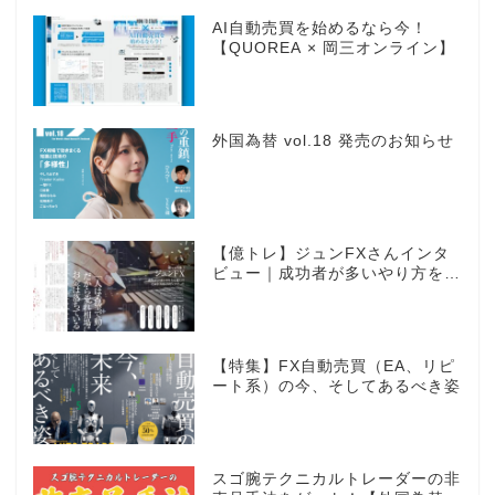
AI自動売買を始めるなら今！
【QUOREA × 岡三オンライン】
外国為替 vol.18 発売のお知らせ
【億トレ】ジュンFXさんインタ
ビュー｜成功者が多いやり方を選
んだ。それがスキャルピングだっ
た
【特集】FX自動売買（EA、リピ
ート系）の今、そしてあるべき姿
スゴ腕テクニカルトレーダーの非