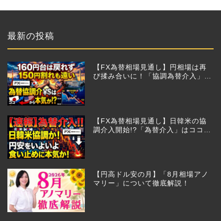
最新の投稿
【FX為替相場見通し】円相場は再
び揉み合いに！「協調為替介入」再
びあるのか!?
【FX為替相場見通し】日韓米の協
調介入開始!?「為替介入」はココか
らが本番!?
【円高ドル安の月】「8月相場アノ
マリー」について徹底解説！