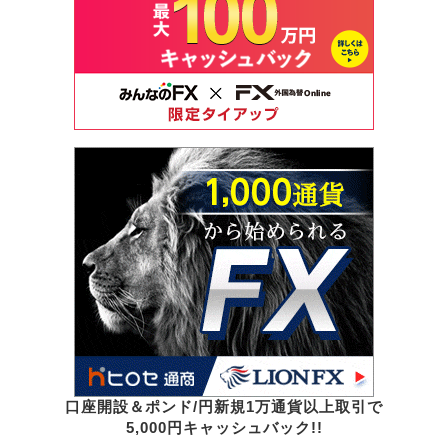
口座開設＆ポンド/円新規1万通貨以上取引で
5,000円キャッシュバック!!