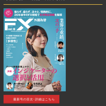
イ
ブ
トップページ
外国為替 vol.18
発売のお知らせ
トレードアイデア
最新号の目次･詳細はこちら
最新記事（すべての記事）