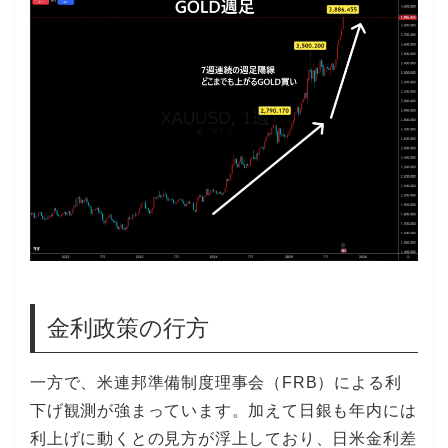
金利政策の行方
一方で、米連邦準備制度理事会（FRB）による利
下げ観測が強まっています。加えて日銀も年内には
利上げに動くとの見方が浮上しており、日米金利差