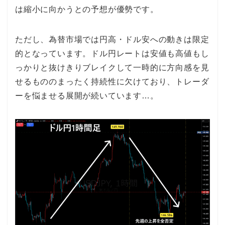
は縮小に向かうとの予想が優勢です。
ただし、為替市場では円高・ドル安への動きは限定
的となっています。ドル円レートは安値も高値もし
っかりと抜けきりブレイクして一時的に方向感を見
せるもののまったく持続性に欠けており、トレーダ
ーを悩ませる展開が続いています…。