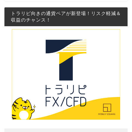
トラリピ向きの通貨ペアが新登場！リスク軽減＆
収益のチャンス！