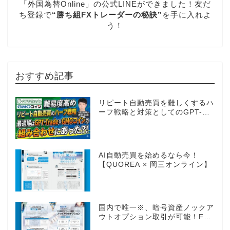
「外国為替Online」の公式LINEができました！友だ
ち登録で
“勝ち組FXトレーダーの秘訣”
を手に入れよ
う！
おすすめ記事
リピート自動売買を難しくするハ
ーフ戦略と対策としてのGPT-
Trade
AI自動売買を始めるなら今！
【QUOREA × 岡三オンライン】
国内で唯一※、暗号資産ノックア
ウトオプション取引が可能！FX
感覚のオプション取引 ノックア