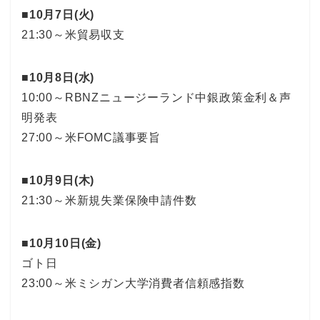
■10月7日(火)
21:30～米貿易収支
■10月8日(水)
10:00～RBNZニュージーランド中銀政策金利＆声
明発表
27:00～米FOMC議事要旨
■10月9日(木)
21:30～米新規失業保険申請件数
■10月10日(金)
ゴト日
23:00～米ミシガン大学消費者信頼感指数