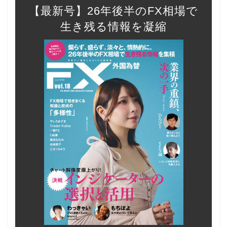
【最新号】26年後半のFX相場で
生き残る情報を凝縮