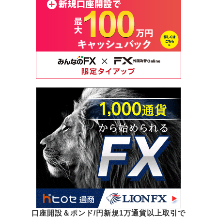
口座開設＆ポンド/円新規1万通貨以上取引で