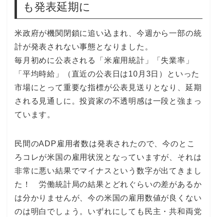
も発表延期に
米政府が機関閉鎖に追い込まれ、今週から一部の統
計が発表されない事態となりました。
毎月初めに公表される「米雇用統計」「失業率」
「平均時給」（直近の公表日は10月3日）といった
市場にとって重要な指標が公表見送りとなり、延期
される見通しに。投資家の不透明感は一段と強まっ
ています。
民間のADP雇用者数は発表されたので、今のとこ
ろコレが米国の雇用状況となっていますが、それは
非常に悪い結果でマイナスという数字が出てきまし
た！ 労働統計局の結果とどれぐらいの差があるか
は分かりませんが、今の米国の雇用数値が良くない
のは明白でしょう。いずれにしても民主・共和両党