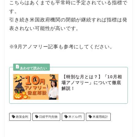
こちらはあくまでも平常時に予定されている指標で
す。
引き続き米国政府機関の閉鎖が継続すれば指標は発
表されない可能性が高いです。
※9月アノマリー記事も参考にしてください。
【特別な月とは？】「10月相
場アノマリー」について徹底
解説！
政策金利
日経平均先物
米ドル/円
米雇用統計