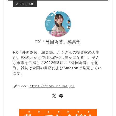
ABOUT ME
FX「外国為替」編集部
FX「外国為替」編集部。たくさんの投資家の人生
が、FXのおかげでほんの少し豊かになる—。そん
な未来を目指して2022年8月に『外国為替』を創
刊。雑誌は全国の書店およびAmazonで発売してい
ます。
https://forex-online.jp/
BLOG：