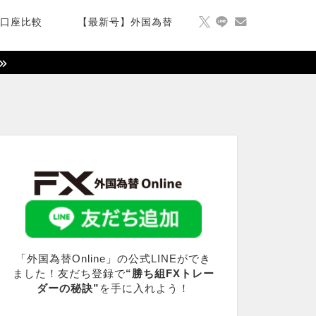
X口座比較
【最新号】外国為替
「外国為替Online」の公式LINEができ
ました！友だち登録で
“勝ち組FXトレー
ダーの秘訣”
を手に入れよう！