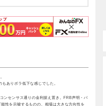
ト。
なのもありボラ低下な感じでした。
ぼコンセンサス通りの金利据え置き。FRB声明・パ
可能性を示唆するものの、相場は大きな方向性を