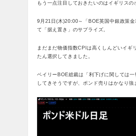
もう一点注目しておきたいのはイギリスの
9月21日(木)20:00～「BOE英国中銀政
て「据え置き」のサプライズ。
まだまだ物価指数CPIは高くしんどいイギ
たん選択してきました。
ベイリーBOE総裁は「利下げに関しては
してきそうですが、ポンド売りはかなり強