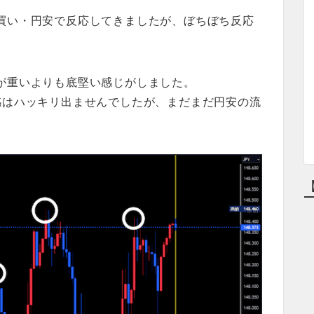
買い・円安で反応してきましたが、ぼちぼち反応
が重いよりも底堅い感じがしました。
感はハッキリ出ませんでしたが、まだまだ円安の流