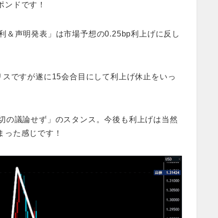
ポンドです！
策金利＆声明発表」は市場予想の0.25bp利上げに反し
リスですが遂に15会合目にして利上げ休止をいっ
一切の議論せず」のスタンス。今後も利上げは当然
まった感じです！