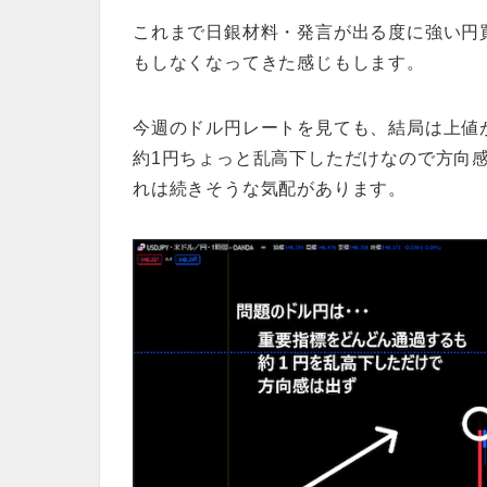
これまで日銀材料・発言が出る度に強い円
もしなくなってきた感じもします。
今週のドル円レートを見ても、結局は上値
約1円ちょっと乱高下しただけなので方向
れは続きそうな気配があります。