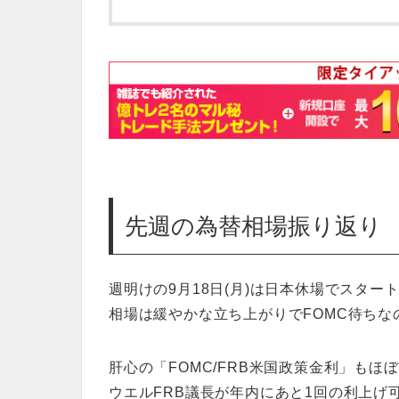
先週の為替相場振り返り
週明けの9月18日(月)は日本休場でスター
相場は緩やかな立ち上がりでFOMC待ち
肝心の「FOMC/FRB米国政策金利」もほ
ウエルFRB議長が年内にあと1回の利上げ