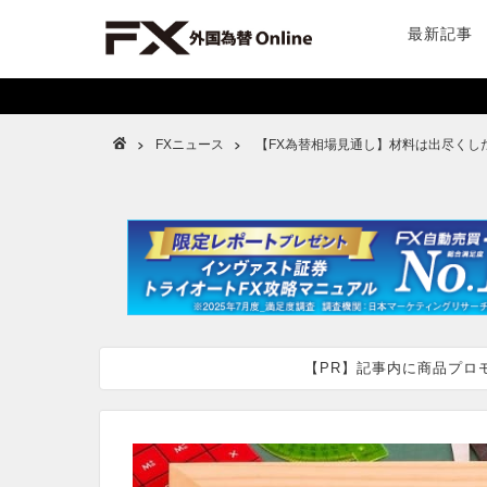
最新記事
FXニュース
【FX為替相場見通し】材料は出尽くした
【PR】記事内に商品プロ