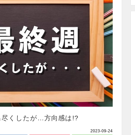
尽くしたが…方向感は!?
2023-09-24