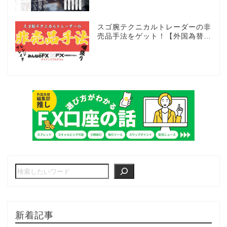
た
スゴ腕テクニカルトレーダーの非
売品手法をゲット！【外国為替×
みんなのFX限定タイアッププロ
グラム】
新着記事