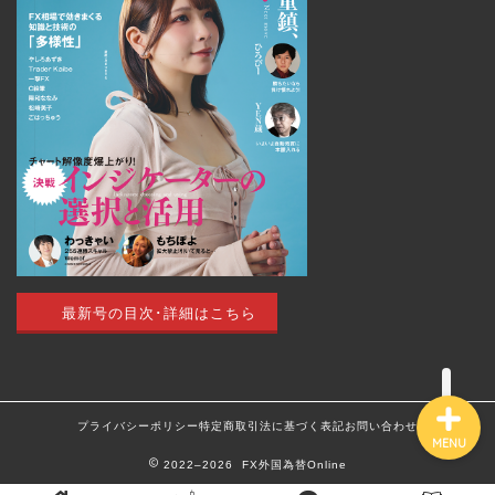
トップページ
外国為替 vol.18
発売のお知らせ
トレードアイデア
最新号の目次･詳細はこちら
最新記事（すべての記事）
プライバシーポリシー
特定商取引法に基づく表記
お問い合わせ
MENU
2022–2026 FX外国為替Online