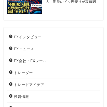
入」期待のドル円売りが高値圏を
維持させる!?
FXインタビュー
FXニュース
FX会社・FXツール
トレーダー
トレードアイデア
投資情報