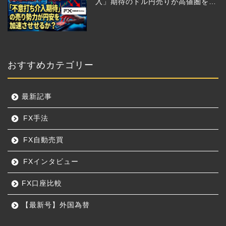
入」期待のドル円売りが高値圏を維
持させる!?
おすすめカテゴリー
最新記事
FX手法
FX自動売買
FXインタビュー
FX口座比較
【最新号】外国為替