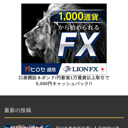
口座開設＆ポンド/円新規1万通貨以上取引で
5,000円キャッシュバック!!
最新の投稿