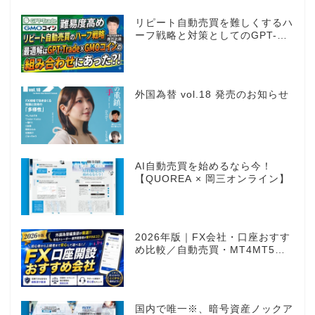
リピート自動売買を難しくするハ
ーフ戦略と対策としてのGPT-
Trade
外国為替 vol.18 発売のお知らせ
AI自動売買を始めるなら今！
【QUOREA × 岡三オンライン】
2026年版｜FX会社・口座おすす
め比較／自動売買・MT4MT5対
応業者も網羅
国内で唯一※、暗号資産ノックア