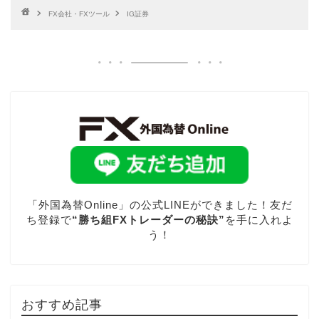
FX会社・FXツール
IG証券
「外国為替Online」の公式LINEができました！友だ
ち登録で
“勝ち組FXトレーダーの秘訣”
を手に入れよ
う！
おすすめ記事