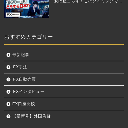
安は止まらず！このタイミングでと
った日銀のヤバすぎる行動とは？
おすすめカテゴリー
最新記事
FX手法
FX自動売買
FXインタビュー
FX口座比較
【最新号】外国為替