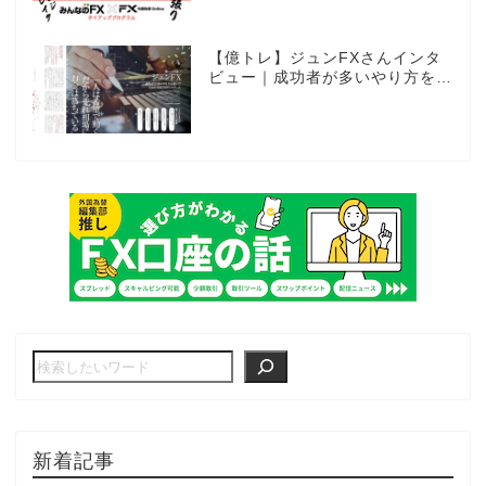
グラム】
【億トレ】ジュンFXさんインタ
ビュー｜成功者が多いやり方を選
んだ。それがスキャルピングだっ
た
新着記事