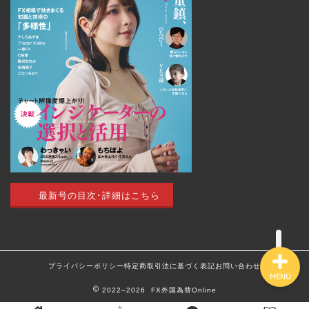
トップページ
外国為替 vol.18
発売のお知らせ
トレードアイデア
最新号の目次･詳細はこちら
最新記事（すべての記事）
プライバシーポリシー
特定商取引法に基づく表記
お問い合わせ
MENU
2022–2026 FX外国為替Online