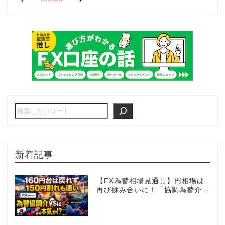
新着記事
【FX為替相場見通し】円相場は
再び揉み合いに！「協調為替介
入」再びあるのか!?