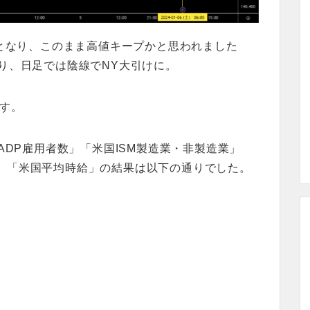
昇となり、このまま高値キープかと思われました
り、日足では陰線でNY大引けに。
ます。
ADP雇用者数」「米国ISM製造業・非製造業」
」「米国平均時給」の結果は以下の通りでした。