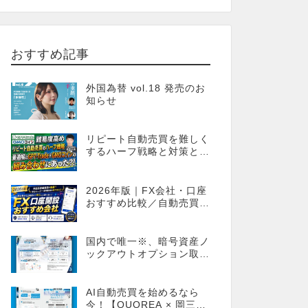
おすすめ記事
外国為替 vol.18 発売のお
知らせ
リピート自動売買を難しく
するハーフ戦略と対策とし
てのGPT-Trade
2026年版｜FX会社・口座
おすすめ比較／自動売買・
MT4MT5対応業者も網羅
国内で唯一※、暗号資産ノ
ックアウトオプション取引
が可能！FX感覚のオプシ
ョン取引 ノックアウトオ
プション［FXTF］
AI自動売買を始めるなら
今！【QUOREA × 岡三オ