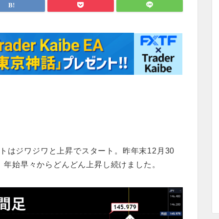
ートはジワジワと上昇でスタート。昨年末12月30
なく、年始早々からどんどん上昇し続けました。