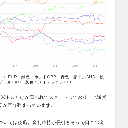
ーロEUR 緑色：ポンドGBP 青色：豪ドルAUD 桃
ダドルCAD 灰色：スイスフランCHF
ら米ドルだけが買われてスタートしており、他通貨
安が再び強まっています。
については後退。金利維持が長引きそうで日本の金