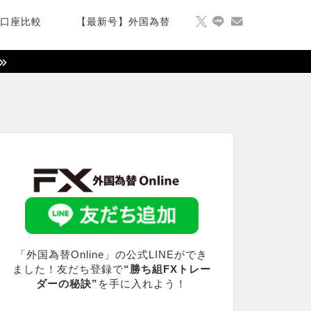
X口座比較
【最新号】外国為替
「外国為替Online」の公式LINEができ
ました！友だち登録で
“勝ち組FXトレー
ダーの秘訣”
を手に入れよう！