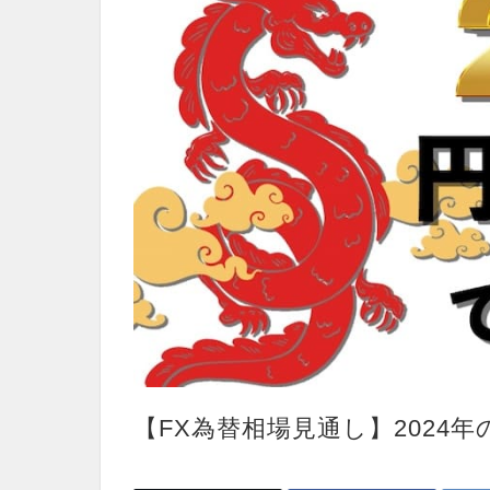
【FX為替相場見通し】2024