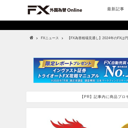
最新記事
FXニュース
【FX為替相場見通し】2024年のFX
【PR】記事内に商品プロ