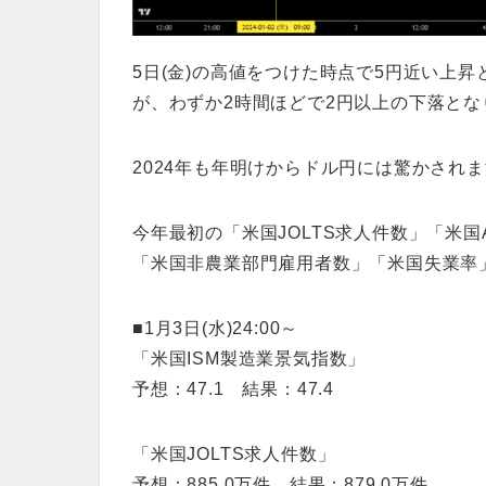
5日(金)の高値をつけた時点で5円近い上
が、わずか2時間ほどで2円以上の下落とな
2024年も年明けからドル円には驚かされ
今年最初の「米国JOLTS求人件数」「米国
「米国非農業部門雇用者数」「米国失業率
■1月3日(水)24:00～
「米国ISM製造業景気指数」
予想：47.1 結果：47.4
「米国JOLTS求人件数」
予想：885.0万件 結果：879.0万件