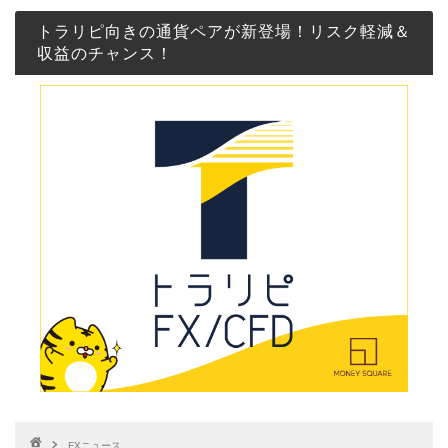
トラリピ向きの通貨ペアが新登場！リスク軽減＆
収益のチャンス！
FXニュース