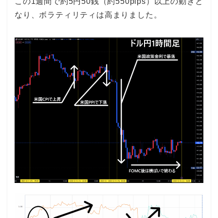
この1週間で約5円50銭（約550pips）以上の動きと
なり、ボラティリティは高まりました。