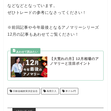
などなどとなっています。
ぜひトレードの参考になさってください！
※前回記事や今年最後となるアノマリーシリーズ
12月の記事もあわせてご覧ください！
【大荒れの月】12月相場のア
ノマリーと注目ポイント
日銀金融政策決定会合
為替介入
米ドル/円