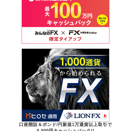
口座開設＆ポンド/円新規1万通貨以上取引で
5,000円キャッシュバック!!