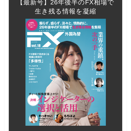
【最新号】26年後半のFX相場で
生き残る情報を凝縮