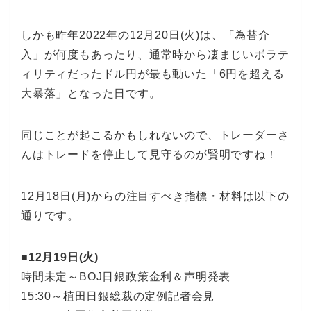
しかも昨年2022年の12月20日(火)は、「為替介
入」が何度もあったり、通常時から凄まじいボラテ
ィリティだったドル円が最も動いた「6円を超える
大暴落」となった日です。
同じことが起こるかもしれないので、トレーダーさ
んはトレードを停止して見守るのが賢明ですね！
12月18日(月)からの注目すべき指標・材料は以下の
通りです。
■12月19日(火)
時間未定～BOJ日銀政策金利＆声明発表
15:30～植田日銀総裁の定例記者会見