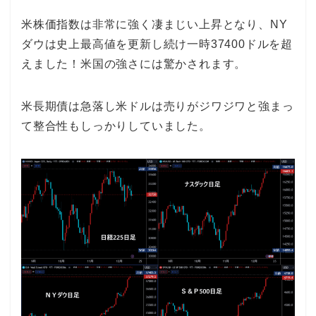
米株価指数は非常に強く凄まじい上昇となり、NY
ダウは史上最高値を更新し続け一時37400ドルを超
えました！米国の強さには驚かされます。
米長期債は急落し米ドルは売りがジワジワと強まっ
て整合性もしっかりしていました。