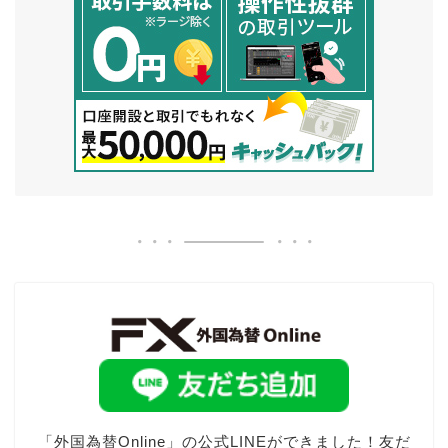
「外国為替Online」の公式LINEができました！友だ