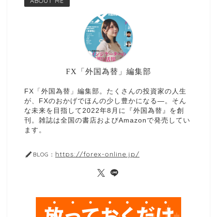
ABOUT ME
FX「外国為替」編集部
FX「外国為替」編集部。たくさんの投資家の人生
が、FXのおかげでほんの少し豊かになる—。そん
な未来を目指して2022年8月に『外国為替』を創
刊。雑誌は全国の書店およびAmazonで発売してい
ます。
https://forex-online.jp/
BLOG：