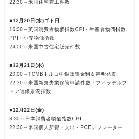
22:30～米国住宅着工件数
■12月20日(水)ゴト日
16:00～英国消費者物価指数CPI・生産者物価指数
PPI・小売物価指数
24:00～米国中古住宅販売件数
■12月21日(木)
20:00～TCMBトルコ中銀政策金利＆声明発表
22:30～米国新規失業保険申請件数・フィラデルフ
ィア連銀景況指数
■12月22日(金)
8:30～日本消費者物価指数CPI
22:30～米国個人所得・支出・PCEデフレーター