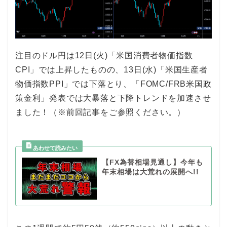
注目のドル円は12日(火)「米国消費者物価指数
CPI」では上昇したものの、13日(水)「米国生産者
物価指数PPI」では下落とり、「FOMC/FRB米国政
策金利」発表では大暴落と下降トレンドを加速させ
ました！（※前回記事をご参照ください。）
【FX為替相場見通し】今年も
年末相場は大荒れの展開へ!!