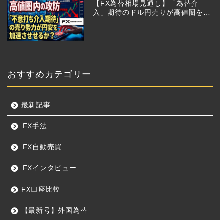
【FX為替相場見通し】「為替介
入」期待のドル円売りが高値圏を維
持させる!?
おすすめカテゴリー
最新記事
FX手法
FX自動売買
FXインタビュー
FX口座比較
【最新号】外国為替