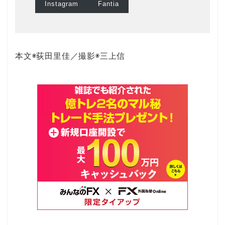
Instagram
Fantia
本文◉荻田里佳／撮影◉三上信