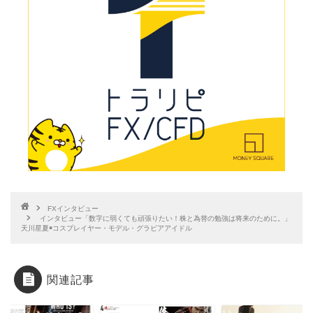
FXインタビュー
インタビュー「数字に弱くても頑張りたい！株と為替の勉強は将来のために。」
天川星夏◉コスプレイヤー・モデル・グラビアアイドル
関連記事