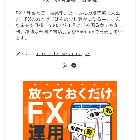
FX「外国為替」編集部
FX「外国為替」編集部。たくさんの投資家の人生
が、FXのおかげでほんの少し豊かになる—。そん
な未来を目指して2022年8月に『外国為替』を創
刊。雑誌は全国の書店およびAmazonで発売してい
ます。
https://forex-online.jp/
BLOG：