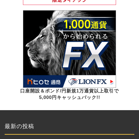
口座開設＆ポンド/円新規1万通貨以上取引で
5,000円キャッシュバック!!
最新の投稿