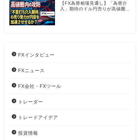
【FX為替相場見通し】「為替介
入」期待のドル円売りが高値圏を
維持させる!?
FXインタビュー
FXニュース
FX会社・FXツール
トレーダー
トレードアイデア
投資情報