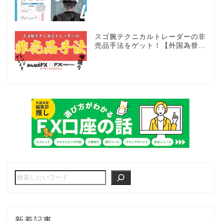
買でもEAとは全く違う世界観
スゴ腕テクニカルトレーダーの非
売品手法をゲット！【外国為替×
みんなのFX限定タイアッププロ
グラム】
新着記事