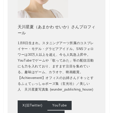
天川星夏（あまかわ せいか）さんプロフィ
ール
1月8日生まれ。スタニングアーツ所属のコスプレ
イヤー・モデル・グラビアアイドル。SNSフォロ
ワーは30万人以上を超え、今も人気急上昇中。
YouTubeでゲームや「歌ってみた」等の配信活動
にも力を入れており、ますます注目を集めてい
る。趣味はゲーム、カラオケ、映画鑑賞。
【Achievement】オフィスのお姉さんドキッとす
るふぇてぃっしゅポーズ集（玄光社）／美しい
人 天川星夏写真集 (wunder_publishing_house)
X(旧Twitter)
YouTube