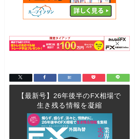
【最新号】26年後半のFX相場で
生き残る情報を凝縮