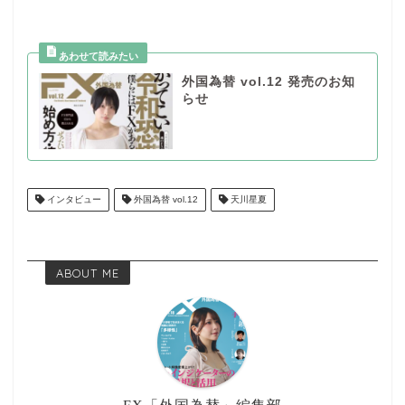
外国為替 vol.12 発売のお知
らせ
インタビュー
外国為替 vol.12
天川星夏
ABOUT ME