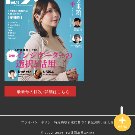
トップページ
外国為替 vol.18
最新号の目次･詳細はこちら
発売のお知らせ
トレードアイデア
プライバシーポリシー
特定商取引法に基づく表記
お問い合わせ
最新記事（すべての記事）
2022–2026 FX外国為替Online
MENU