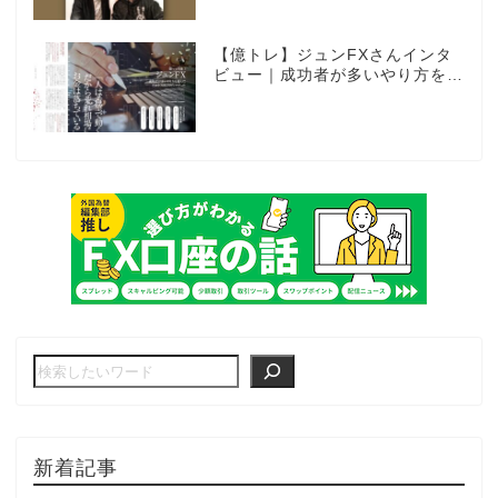
動売買に挑戦ス～
【億トレ】ジュンFXさんインタ
ビュー｜成功者が多いやり方を選
んだ。それがスキャルピングだっ
た
新着記事