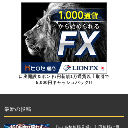
口座開設＆ポンド/円新規1万通貨以上取引で
5,000円キャッシュバック!!
最新の投稿
【FX為替相場見通し】円相場は再