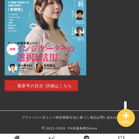
トップページ
外国為替 vol.18
発売のお知らせ
トレードアイデア
最新号の目次･詳細はこちら
最新記事（すべての記事）
プライバシーポリシー
特定商取引法に基づく表記
お問い合わせ
MENU
2022–2026 FX外国為替Online