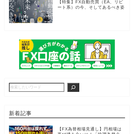
【特集】FX自動売買（EA、リピ
ート系）の今、そしてあるべき姿
新着記事
【FX為替相場見通し】円相場は